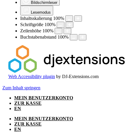
Bildschirmleser
Lesemodus
Inhaltsskalierung
100
%
Schriftgröße
100
%
Zeilenhöhe
100
%
Buchstabenabstand
100
%
Web Accessibility plugin
by DJ-Extensions.com
Zum Inhalt springen
MEIN BENUTZERKONTO
ZUR KASSE
EN
MEIN BENUTZERKONTO
ZUR KASSE
EN