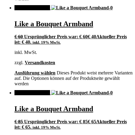
ANGEBOT!
Like a Bouquet Armband
€
60
Ursprünglicher Preis war: € 60
€
40
Aktueller Preis
ist: € 40.
inkl. 19% MwSt.
inkl. MwSt.
zzgl.
Versandkosten
Ausführung wählen
Dieses Produkt weist mehrere Varianten
auf. Die Optionen können auf der Produktseite gewählt
werden
ANGEBOT!
Like a Bouquet Armband
€
85
Ursprünglicher Preis war: € 85
€
65
Aktueller Preis
ist: € 65.
inkl. 19% MwSt.