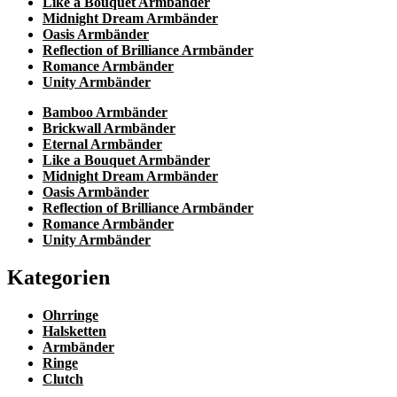
Like a Bouquet Armbänder
Midnight Dream Armbänder
Oasis Armbänder
Reflection of Brilliance Armbänder
Romance Armbänder
Unity Armbänder
Bamboo Armbänder
Brickwall Armbänder
Eternal Armbänder
Like a Bouquet Armbänder
Midnight Dream Armbänder
Oasis Armbänder
Reflection of Brilliance Armbänder
Romance Armbänder
Unity Armbänder
Kategorien
Ohrringe
Halsketten
Armbänder
Ringe
Clutch