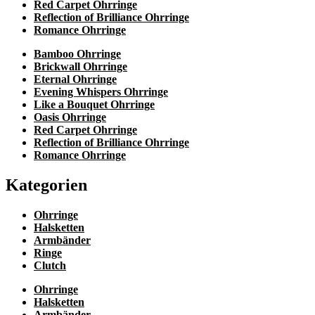
Red Carpet Ohrringe
Reflection of Brilliance Ohrringe
Romance Ohrringe
Bamboo Ohrringe
Brickwall Ohrringe
Eternal Ohrringe
Evening Whispers Ohrringe
Like a Bouquet Ohrringe
Oasis Ohrringe
Red Carpet Ohrringe
Reflection of Brilliance Ohrringe
Romance Ohrringe
Kategorien
Ohrringe
Halsketten
Armbänder
Ringe
Clutch
Ohrringe
Halsketten
Armbänder