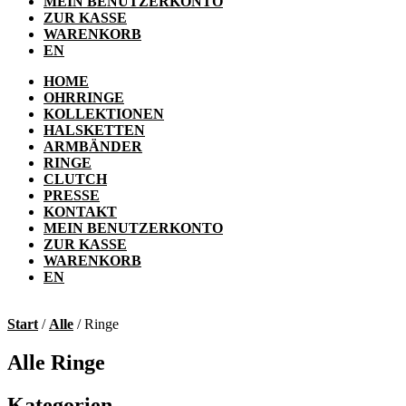
MEIN BENUTZERKONTO
ZUR KASSE
WARENKORB
EN
HOME
OHRRINGE
KOLLEKTIONEN
HALSKETTEN
ARMBÄNDER
RINGE
CLUTCH
PRESSE
KONTAKT
MEIN BENUTZERKONTO
ZUR KASSE
WARENKORB
EN
Start
/
Alle
/ Ringe
Alle Ringe
Kategorien