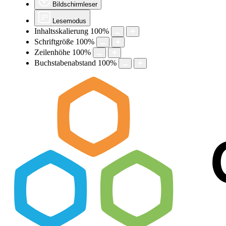
Bildschirmleser
Lesemodus
Inhaltsskalierung
100
%
Schriftgröße
100
%
Zeilenhöhe
100
%
Buchstabenabstand
100
%