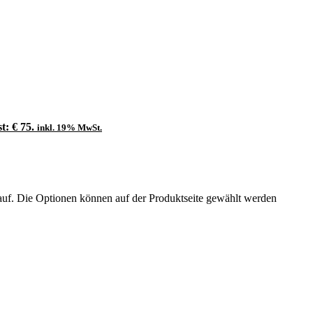
t: € 75.
inkl. 19% MwSt.
auf. Die Optionen können auf der Produktseite gewählt werden