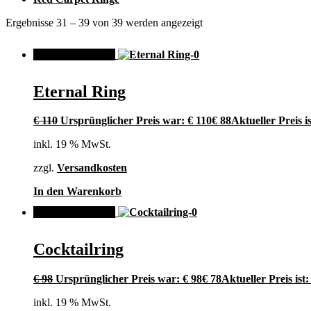
Ergebnisse 31 – 39 von 39 werden angezeigt
ANGEBOT!
Eternal Ring
€
110
Ursprünglicher Preis war: € 110
€
88
Aktueller Preis is
inkl. 19 % MwSt.
zzgl.
Versandkosten
In den Warenkorb
ANGEBOT!
Cocktailring
€
98
Ursprünglicher Preis war: € 98
€
78
Aktueller Preis ist:
inkl. 19 % MwSt.