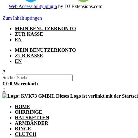
Web Accessibility plugin
by DJ-Extensions.com
Zum Inhalt springen
MEIN BENUTZERKONTO
ZUR KASSE
EN
MEIN BENUTZERKONTO
ZUR KASSE
EN
Suche
€
0
0
Warenkorb
HOME
OHRRINGE
HALSKETTEN
ARMBÄNDER
RINGE
CLUTCH