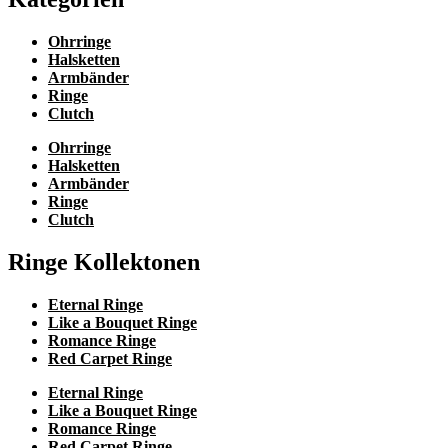
Ohrringe
Halsketten
Armbänder
Ringe
Clutch
Ohrringe
Halsketten
Armbänder
Ringe
Clutch
Ringe Kollektonen
Eternal Ringe
Like a Bouquet Ringe
Romance Ringe
Red Carpet Ringe
Eternal Ringe
Like a Bouquet Ringe
Romance Ringe
Red Carpet Ringe