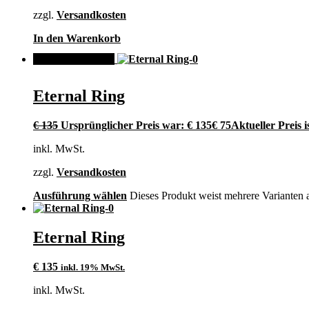
zzgl.
Versandkosten
In den Warenkorb
ANGEBOT!
Eternal Ring
€
135
Ursprünglicher Preis war: € 135
€
75
Aktueller Preis is
inkl. MwSt.
zzgl.
Versandkosten
Ausführung wählen
Dieses Produkt weist mehrere Varianten 
Eternal Ring
€
135
inkl. 19% MwSt.
inkl. MwSt.