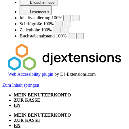
Bildschirmleser
Lesemodus
Inhaltsskalierung
100
%
Schriftgröße
100
%
Zeilenhöhe
100
%
Buchstabenabstand
100
%
Web Accessibility plugin
by DJ-Extensions.com
Zum Inhalt springen
MEIN BENUTZERKONTO
ZUR KASSE
EN
MEIN BENUTZERKONTO
ZUR KASSE
EN