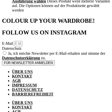
Ausführung wählen
Dieses Produkt weist mehrere Varianten
auf. Die Optionen können auf der Produktseite gewählt
werden
COLOUR UP YOUR WARDROBE!
FOLLOW US ON INSTAGRAM
E-Mail
Datenschutz
Ja, ich möchte Newsletter per E-Mail erhalten und stimme der
Datenschutzerklärung
zu.
FÜR NEWSLETTER ANMELDEN
ÜBER UNS
KONTAKT
AGB
IMPRESSUM
DATENSCHUTZ
BARRIEREFREIHEIT
ÜBER UNS
KONTAKT
AGB