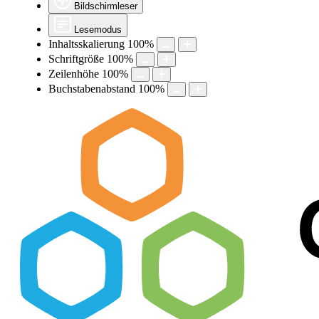
Bildschirmleser
Lesemodus
Inhaltsskalierung
100
%
Schriftgröße
100
%
Zeilenhöhe
100
%
Buchstabenabstand
100
%