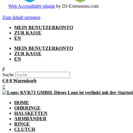
Web Accessibility plugin
by DJ-Extensions.com
Zum Inhalt springen
MEIN BENUTZERKONTO
ZUR KASSE
EN
MEIN BENUTZERKONTO
ZUR KASSE
EN
Suche
€
0
0
Warenkorb
HOME
OHRRINGE
HALSKETTEN
ARMBÄNDER
RINGE
CLUTCH