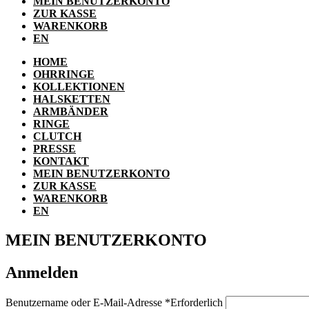
MEIN BENUTZERKONTO
ZUR KASSE
WARENKORB
EN
HOME
OHRRINGE
KOLLEKTIONEN
HALSKETTEN
ARMBÄNDER
RINGE
CLUTCH
PRESSE
KONTAKT
MEIN BENUTZERKONTO
ZUR KASSE
WARENKORB
EN
MEIN BENUTZERKONTO
Anmelden
Benutzername oder E-Mail-Adresse
*
Erforderlich