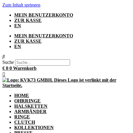
Zum Inhalt springen
MEIN BENUTZERKONTO
ZUR KASSE
EN
MEIN BENUTZERKONTO
ZUR KASSE
EN
Suche
€
0
0
Warenkorb
HOME
OHRRINGE
HALSKETTEN
ARMBÄNDER
RINGE
CLUTCH
KOLLEKTIONEN
PRESSE