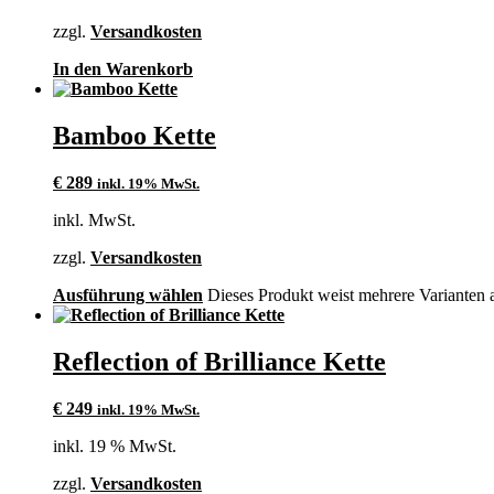
zzgl.
Versandkosten
In den Warenkorb
Bamboo Kette
€
289
inkl. 19% MwSt.
inkl. MwSt.
zzgl.
Versandkosten
Ausführung wählen
Dieses Produkt weist mehrere Varianten 
Reflection of Brilliance Kette
€
249
inkl. 19% MwSt.
inkl. 19 % MwSt.
zzgl.
Versandkosten