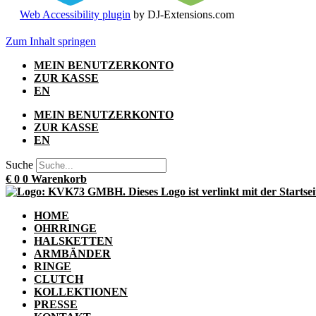
Web Accessibility plugin
by DJ-Extensions.com
Zum Inhalt springen
MEIN BENUTZERKONTO
ZUR KASSE
EN
MEIN BENUTZERKONTO
ZUR KASSE
EN
Suche
€
0
0
Warenkorb
HOME
OHRRINGE
HALSKETTEN
ARMBÄNDER
RINGE
CLUTCH
KOLLEKTIONEN
PRESSE