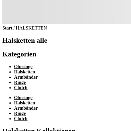
Start
/ HALSKETTEN
Halsketten alle
Kategorien
Ohrringe
Halsketten
Armbänder
Ringe
Clutch
Ohrringe
Halsketten
Armbänder
Ringe
Clutch
Halsketten Kollektionen