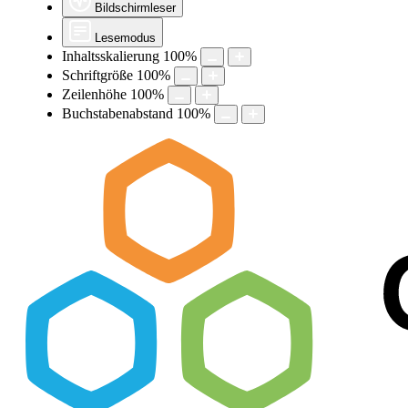
Bildschirmleser
Lesemodus
Inhaltsskalierung
100
%
Schriftgröße
100
%
Zeilenhöhe
100
%
Buchstabenabstand
100
%