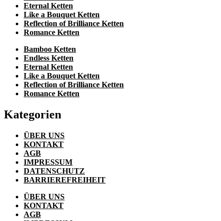
Eternal Ketten
Like a Bouquet Ketten
Reflection of Brilliance Ketten
Romance Ketten
Bamboo Ketten
Endless Ketten
Eternal Ketten
Like a Bouquet Ketten
Reflection of Brilliance Ketten
Romance Ketten
Kategorien
ÜBER UNS
KONTAKT
AGB
IMPRESSUM
DATENSCHUTZ
BARRIEREFREIHEIT
ÜBER UNS
KONTAKT
AGB