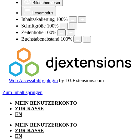
Bildschirmleser
Lesemodus
Inhaltsskalierung
100
%
Schriftgröße
100
%
Zeilenhöhe
100
%
Buchstabenabstand
100
%
Web Accessibility plugin
by DJ-Extensions.com
Zum Inhalt springen
MEIN BENUTZERKONTO
ZUR KASSE
EN
MEIN BENUTZERKONTO
ZUR KASSE
EN