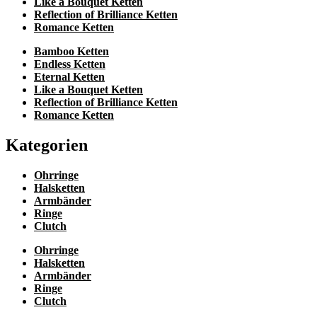
Like a Bouquet Ketten
Reflection of Brilliance Ketten
Romance Ketten
Bamboo Ketten
Endless Ketten
Eternal Ketten
Like a Bouquet Ketten
Reflection of Brilliance Ketten
Romance Ketten
Kategorien
Ohrringe
Halsketten
Armbänder
Ringe
Clutch
Ohrringe
Halsketten
Armbänder
Ringe
Clutch