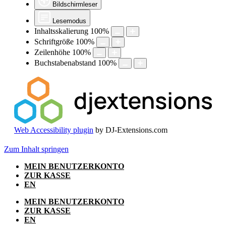
Bildschirmleser
Lesemodus
Inhaltsskalierung
100
%
Schriftgröße
100
%
Zeilenhöhe
100
%
Buchstabenabstand
100
%
Web Accessibility plugin
by DJ-Extensions.com
Zum Inhalt springen
MEIN BENUTZERKONTO
ZUR KASSE
EN
MEIN BENUTZERKONTO
ZUR KASSE
EN