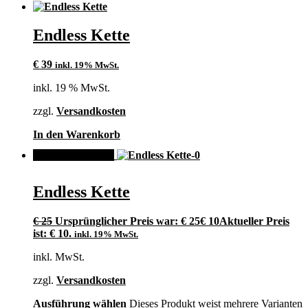
Endless Kette
€
39
inkl. 19% MwSt.
inkl. 19 % MwSt.
zzgl.
Versandkosten
In den Warenkorb
ANGEBOT!
Endless Kette
€
25
Ursprünglicher Preis war: € 25
€
10
Aktueller Preis
ist: € 10.
inkl. 19% MwSt.
inkl. MwSt.
zzgl.
Versandkosten
Ausführung wählen
Dieses Produkt weist mehrere Varianten