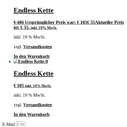
Endless Kette
€
105
Ursprünglicher Preis war: € 105
€
55
Aktueller Preis
ist: € 55.
inkl. 19% MwSt.
inkl. 19 % MwSt.
zzgl.
Versandkosten
In den Warenkorb
Endless Kette
€
105
inkl. 19% MwSt.
inkl. 19 % MwSt.
zzgl.
Versandkosten
In den Warenkorb
E-Mail