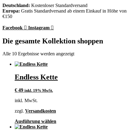
Deutschland:
Kostenloser Standardversand
Europa:
Gratis Standardversand ab einem Einkauf in Höhe von
€150
Facebook
Instagram
Die gesamte Kollektion shoppen
Alle 10 Ergebnisse werden angezeigt
Endless Kette
€
49
inkl. 19% MwSt.
inkl. MwSt.
zzgl.
Versandkosten
Dieses
Ausführung wählen
Produkt
weist