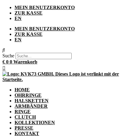
Zum
MEIN BENUTZERKONTO
Inhalt
ZUR KASSE
springen
EN
MEIN BENUTZERKONTO
ZUR KASSE
EN
Suche
€
0
0
Warenkorb
HOME
OHRRINGE
HALSKETTEN
ARMBÄNDER
RINGE
CLUTCH
KOLLEKTIONEN
PRESSE
KONTAKT