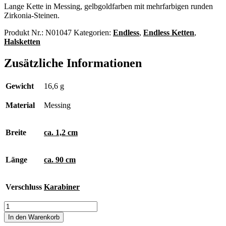
Lange Kette in Messing, gelbgoldfarben mit mehrfarbigen runden
Zirkonia-Steinen.
Produkt Nr.:
N01047
Kategorien:
Endless
,
Endless Ketten
,
Halsketten
Zusätzliche Informationen
Gewicht
16,6 g
Material
Messing
Breite
ca. 1,2 cm
Länge
ca. 90 cm
Verschluss
Karabiner
Endless
Kette
In den Warenkorb
Menge