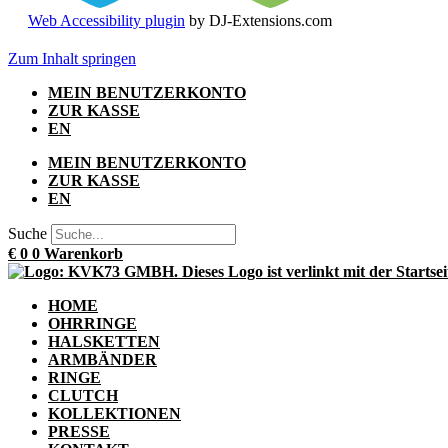
Web Accessibility plugin
by DJ-Extensions.com
Zum Inhalt springen
MEIN BENUTZERKONTO
ZUR KASSE
EN
MEIN BENUTZERKONTO
ZUR KASSE
EN
Suche
€
0
0
Warenkorb
HOME
OHRRINGE
HALSKETTEN
ARMBÄNDER
RINGE
CLUTCH
KOLLEKTIONEN
PRESSE