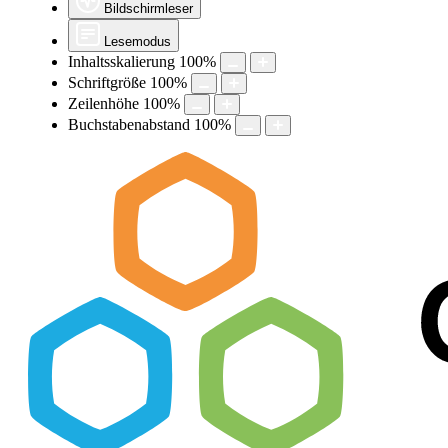
Bildschirmleser
Lesemodus
Inhaltsskalierung
100
%
Schriftgröße
100
%
Zeilenhöhe
100
%
Buchstabenabstand
100
%