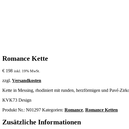
Romance Kette
€
198
inkl. 19% MwSt.
zzgl.
Versandkosten
Kette in Messing, rhodiniert mit runden, herzförmigen und Pavé-Zirk
KVK73 Design
Produkt Nr.:
N01297
Kategorien:
Romance
,
Romance Ketten
Zusätzliche Informationen