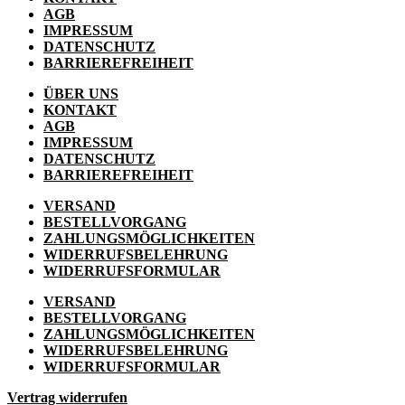
der
AGB
Produktseite
IMPRESSUM
gewählt
DATENSCHUTZ
werden
BARRIEREFREIHEIT
ÜBER UNS
KONTAKT
AGB
IMPRESSUM
DATENSCHUTZ
BARRIEREFREIHEIT
VERSAND
BESTELLVORGANG
ZAHLUNGSMÖGLICHKEITEN
WIDERRUFSBELEHRUNG
WIDERRUFSFORMULAR
VERSAND
BESTELLVORGANG
ZAHLUNGSMÖGLICHKEITEN
WIDERRUFSBELEHRUNG
WIDERRUFSFORMULAR
Vertrag widerrufen