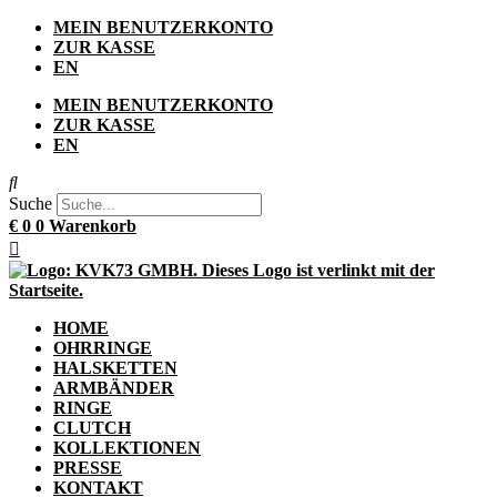
Zum
MEIN BENUTZERKONTO
Inhalt
ZUR KASSE
springen
EN
MEIN BENUTZERKONTO
ZUR KASSE
EN
Suche
€
0
0
Warenkorb
HOME
OHRRINGE
HALSKETTEN
ARMBÄNDER
RINGE
CLUTCH
KOLLEKTIONEN
PRESSE
KONTAKT