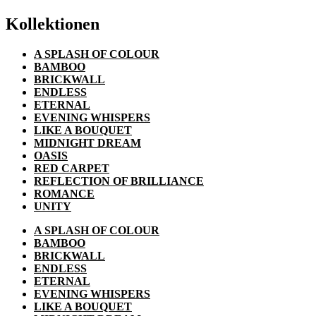
Kollektionen
A SPLASH OF COLOUR
BAMBOO
BRICKWALL
ENDLESS
ETERNAL
EVENING WHISPERS
LIKE A BOUQUET
MIDNIGHT DREAM
OASIS
RED CARPET
REFLECTION OF BRILLIANCE
ROMANCE
UNITY
A SPLASH OF COLOUR
BAMBOO
BRICKWALL
ENDLESS
ETERNAL
EVENING WHISPERS
LIKE A BOUQUET