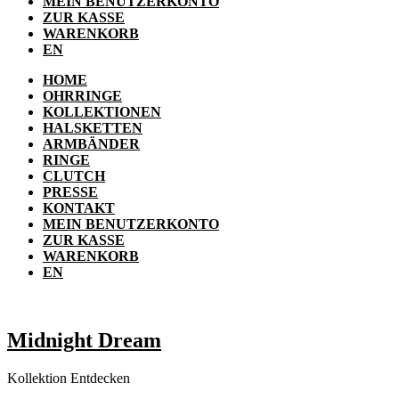
MEIN BENUTZERKONTO
ZUR KASSE
WARENKORB
EN
HOME
OHRRINGE
KOLLEKTIONEN
HALSKETTEN
ARMBÄNDER
RINGE
CLUTCH
PRESSE
KONTAKT
MEIN BENUTZERKONTO
ZUR KASSE
WARENKORB
EN
Midnight Dream
Kollektion Entdecken