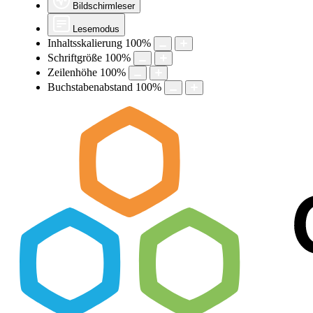
Bildschirmleser
Lesemodus
Inhaltsskalierung
100
%
Schriftgröße
100
%
Zeilenhöhe
100
%
Buchstabenabstand
100
%