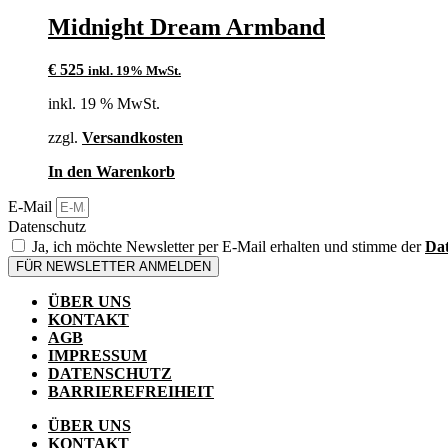
Midnight Dream Armband
€
525
inkl. 19% MwSt.
inkl. 19 % MwSt.
zzgl.
Versandkosten
In den Warenkorb
E-Mail
Datenschutz
Ja, ich möchte Newsletter per E-Mail erhalten und stimme der
Dat
FÜR NEWSLETTER ANMELDEN
ÜBER UNS
KONTAKT
AGB
IMPRESSUM
DATENSCHUTZ
BARRIEREFREIHEIT
ÜBER UNS
KONTAKT