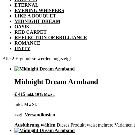
ETERNAL
EVENING WHISPERS
LIKE A BOUQUET
MIDNIGHT DREAM
OASIS
RED CARPET
REFLECTION OF BRILLIANCE
ROMANCE
UNITY
Alle 2 Ergebnisse werden angezeigt
Midnight Dream Armband
€
415
inkl. 19% MwSt.
inkl. MwSt.
zzgl.
Versandkosten
Ausführung wählen
Dieses Produkt weist mehrere Varianten 