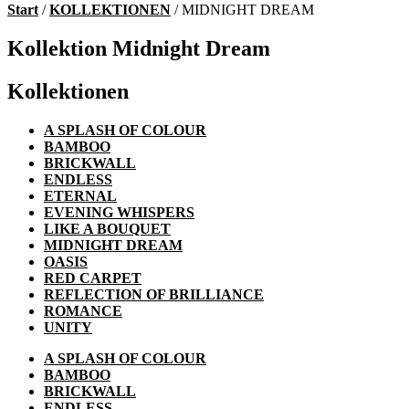
Start
/
KOLLEKTIONEN
/ MIDNIGHT DREAM
Kollektion Midnight Dream
Kollektionen
A SPLASH OF COLOUR
BAMBOO
BRICKWALL
ENDLESS
ETERNAL
EVENING WHISPERS
LIKE A BOUQUET
MIDNIGHT DREAM
OASIS
RED CARPET
REFLECTION OF BRILLIANCE
ROMANCE
UNITY
A SPLASH OF COLOUR
BAMBOO
BRICKWALL
ENDLESS