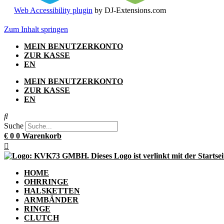
Web Accessibility plugin
by DJ-Extensions.com
Zum Inhalt springen
MEIN BENUTZERKONTO
ZUR KASSE
EN
MEIN BENUTZERKONTO
ZUR KASSE
EN
Suche
€
0
0
Warenkorb
HOME
OHRRINGE
HALSKETTEN
ARMBÄNDER
RINGE
CLUTCH