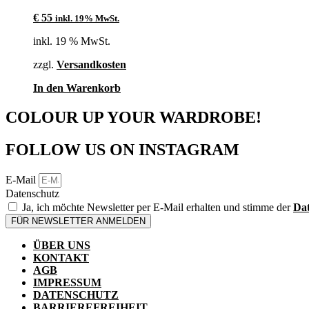
€
55
inkl. 19% MwSt.
inkl. 19 % MwSt.
zzgl.
Versandkosten
In den Warenkorb
COLOUR UP YOUR WARDROBE!
FOLLOW US ON INSTAGRAM
E-Mail
Datenschutz
Ja, ich möchte Newsletter per E-Mail erhalten und stimme der
Dat
FÜR NEWSLETTER ANMELDEN
ÜBER UNS
KONTAKT
AGB
IMPRESSUM
DATENSCHUTZ
BARRIEREFREIHEIT