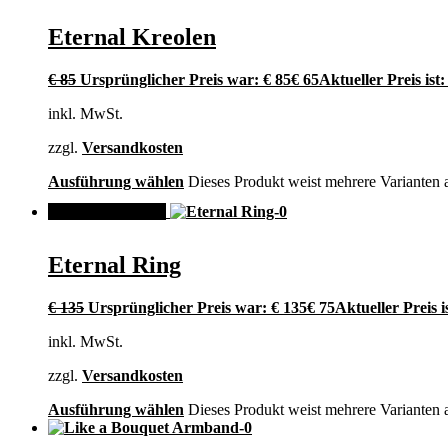
Eternal Kreolen
€
85
Ursprünglicher Preis war: € 85
€
65
Aktueller Preis ist:
inkl. MwSt.
zzgl.
Versandkosten
Ausführung wählen
Dieses Produkt weist mehrere Varianten 
ANGEBOT!
Eternal Ring
€
135
Ursprünglicher Preis war: € 135
€
75
Aktueller Preis is
inkl. MwSt.
zzgl.
Versandkosten
Ausführung wählen
Dieses Produkt weist mehrere Varianten 