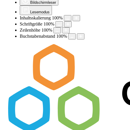
Bildschirmleser
Lesemodus
Inhaltsskalierung
100
%
Schriftgröße
100
%
Zeilenhöhe
100
%
Buchstabenabstand
100
%