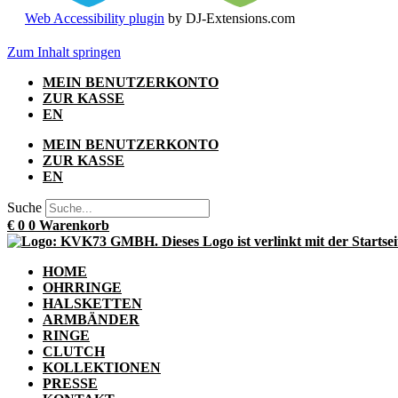
Web Accessibility plugin
by DJ-Extensions.com
Zum Inhalt springen
MEIN BENUTZERKONTO
ZUR KASSE
EN
MEIN BENUTZERKONTO
ZUR KASSE
EN
Suche
€
0
0
Warenkorb
HOME
OHRRINGE
HALSKETTEN
ARMBÄNDER
RINGE
CLUTCH
KOLLEKTIONEN
PRESSE