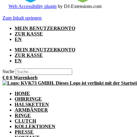
Web Accessibility plugin
by DJ-Extensions.com
Zum Inhalt springen
MEIN BENUTZERKONTO
ZUR KASSE
EN
MEIN BENUTZERKONTO
ZUR KASSE
EN
Suche
€
0
0
Warenkorb
HOME
OHRRINGE
HALSKETTEN
ARMBÄNDER
RINGE
CLUTCH
KOLLEKTIONEN
PRESSE