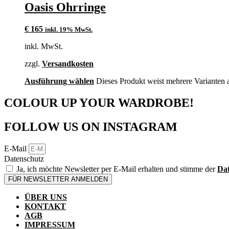
Oasis Ohrringe
€
165
inkl. 19% MwSt.
inkl. MwSt.
zzgl.
Versandkosten
Ausführung wählen
Dieses Produkt weist mehrere Varianten 
COLOUR UP YOUR WARDROBE!
FOLLOW US ON INSTAGRAM
E-Mail
Datenschutz
Ja, ich möchte Newsletter per E-Mail erhalten und stimme der
Dat
FÜR NEWSLETTER ANMELDEN
ÜBER UNS
KONTAKT
AGB
IMPRESSUM