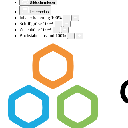
Bildschirmleser
Lesemodus
Inhaltsskalierung
100
%
Schriftgröße
100
%
Zeilenhöhe
100
%
Buchstabenabstand
100
%