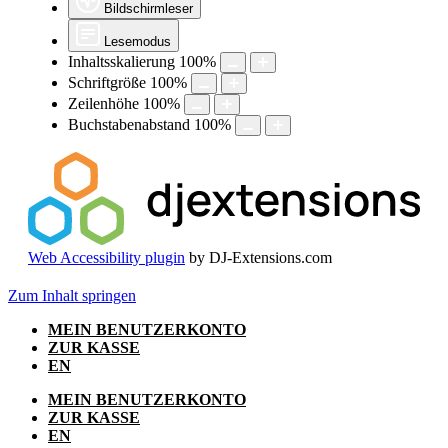
Bildschirmleser
Lesemodus
Inhaltsskalierung
100
%
Schriftgröße
100
%
Zeilenhöhe
100
%
Buchstabenabstand
100
%
Web Accessibility plugin
by DJ-Extensions.com
Zum Inhalt springen
MEIN BENUTZERKONTO
ZUR KASSE
EN
MEIN BENUTZERKONTO
ZUR KASSE
EN