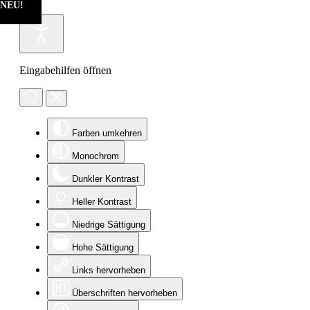
NEU!
Eingabehilfen öffnen
Farben umkehren
Monochrom
Dunkler Kontrast
Heller Kontrast
Niedrige Sättigung
Hohe Sättigung
Links hervorheben
Überschriften hervorheben