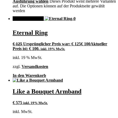
Ausführung wählen
Dieses Produkt weist mehrere Varianten
auf. Die Optionen können auf der Produktseite gewählt
werden
ANGEBOT!
Eternal Ring
€
125
Ursprünglicher Preis war: € 125
€
100
Aktueller
Preis ist: € 100.
inkl. 19% MwSt.
inkl. 19 % MwSt.
zzgl.
Versandkosten
In den Warenkorb
Like a Bouquet Armband
€
575
inkl. 19% MwSt.
inkl. MwSt.