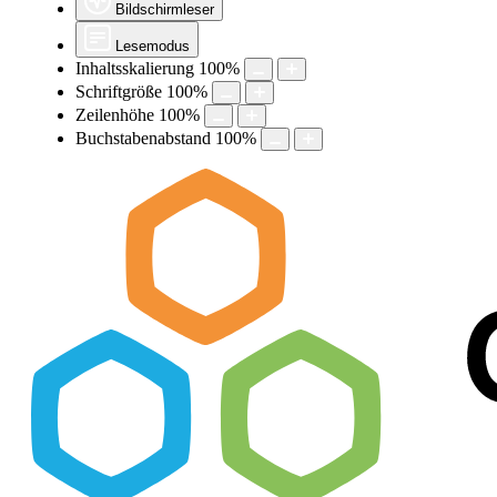
Bildschirmleser
Lesemodus
Inhaltsskalierung
100
%
Schriftgröße
100
%
Zeilenhöhe
100
%
Buchstabenabstand
100
%