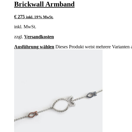
Brickwall Armband
€
275
inkl. 19% MwSt.
inkl. MwSt.
zzgl.
Versandkosten
Ausführung wählen
Dieses Produkt weist mehrere Varianten 