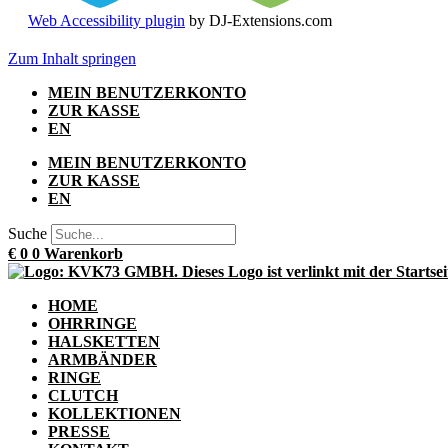
Web Accessibility plugin
by DJ-Extensions.com
Zum Inhalt springen
MEIN BENUTZERKONTO
ZUR KASSE
EN
MEIN BENUTZERKONTO
ZUR KASSE
EN
Suche
€
0
0
Warenkorb
HOME
OHRRINGE
HALSKETTEN
ARMBÄNDER
RINGE
CLUTCH
KOLLEKTIONEN
PRESSE