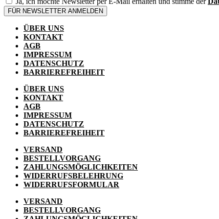
Ja, ich möchte Newsletter per E-Mail erhalten und stimme der
Dat
FÜR NEWSLETTER ANMELDEN
ÜBER UNS
KONTAKT
AGB
IMPRESSUM
DATENSCHUTZ
BARRIEREFREIHEIT
ÜBER UNS
KONTAKT
AGB
IMPRESSUM
DATENSCHUTZ
BARRIEREFREIHEIT
VERSAND
BESTELLVORGANG
ZAHLUNGSMÖGLICHKEITEN
WIDERRUFSBELEHRUNG
WIDERRUFSFORMULAR
VERSAND
BESTELLVORGANG
ZAHLUNGSMÖGLICHKEITEN