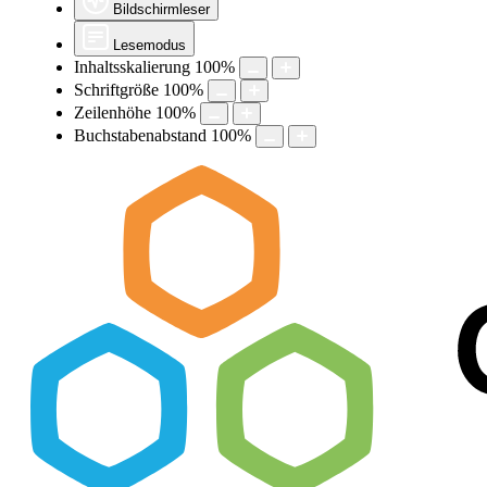
Bildschirmleser
Lesemodus
Inhaltsskalierung
100
%
Schriftgröße
100
%
Zeilenhöhe
100
%
Buchstabenabstand
100
%