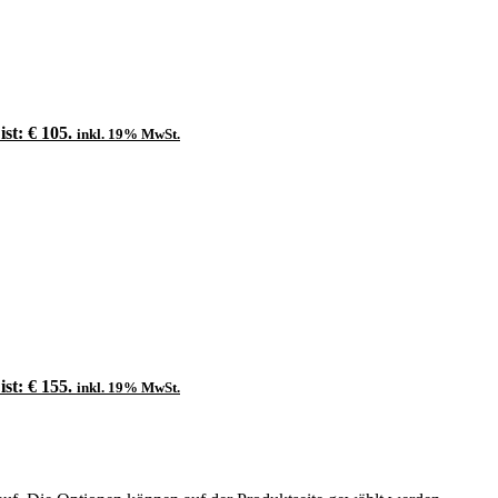
ist: € 105.
inkl. 19% MwSt.
ist: € 155.
inkl. 19% MwSt.