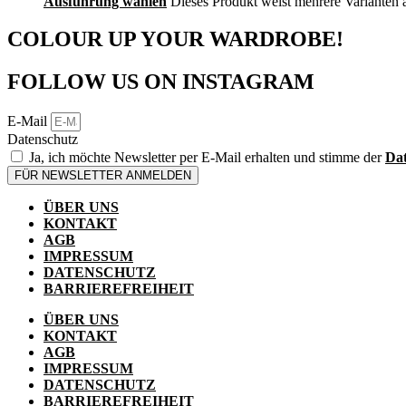
Ausführung wählen
Dieses Produkt weist mehrere Varianten 
COLOUR UP YOUR WARDROBE!
FOLLOW US ON INSTAGRAM
E-Mail
Datenschutz
Ja, ich möchte Newsletter per E-Mail erhalten und stimme der
Dat
FÜR NEWSLETTER ANMELDEN
ÜBER UNS
KONTAKT
AGB
IMPRESSUM
DATENSCHUTZ
BARRIEREFREIHEIT
ÜBER UNS
KONTAKT
AGB
IMPRESSUM
DATENSCHUTZ
BARRIEREFREIHEIT