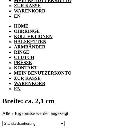
MEIN BENUTZERKONTO
ZUR KASSE
WARENKORB
EN
HOME
OHRRINGE
KOLLEKTIONEN
HALSKETTEN
ARMBÄNDER
RINGE
CLUTCH
PRESSE
KONTAKT
MEIN BENUTZERKONTO
ZUR KASSE
WARENKORB
EN
Breite: ca. 2,1 cm
Alle 2 Ergebnisse werden angezeigt