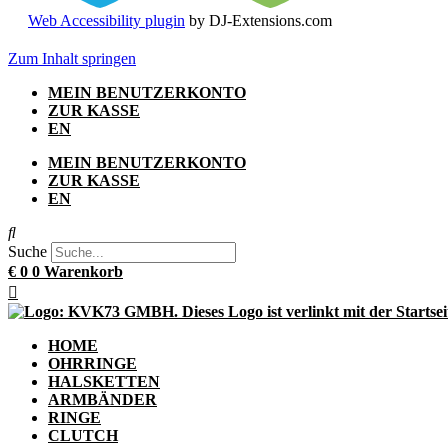
Web Accessibility plugin
by DJ-Extensions.com
Zum Inhalt springen
MEIN BENUTZERKONTO
ZUR KASSE
EN
MEIN BENUTZERKONTO
ZUR KASSE
EN
Suche
€
0
0
Warenkorb
HOME
OHRRINGE
HALSKETTEN
ARMBÄNDER
RINGE
CLUTCH