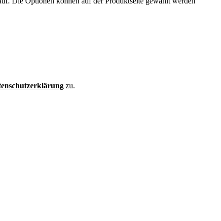
auf. Die Optionen können auf der Produktseite gewählt werden
enschutzerklärung
zu.