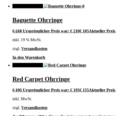
ANGEBOT!
Baguette Ohrringe
€
210
Ursprünglicher Preis war: € 210
€
105
Aktueller Preis 
inkl. 19 % MwSt.
zzgl.
Versandkosten
In den Warenkorb
ANGEBOT!
Red Carpet Ohrringe
€
195
Ursprünglicher Preis war: € 195
€
155
Aktueller Preis 
inkl. MwSt.
zzgl.
Versandkosten