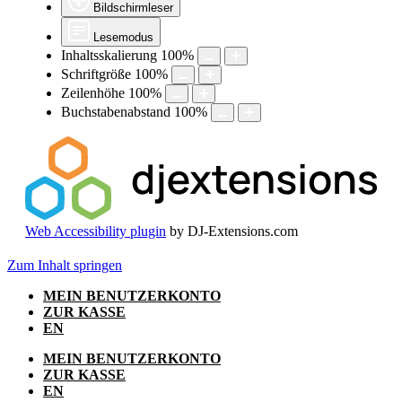
Bildschirmleser
Lesemodus
Inhaltsskalierung
100
%
Schriftgröße
100
%
Zeilenhöhe
100
%
Buchstabenabstand
100
%
Web Accessibility plugin
by DJ-Extensions.com
Zum Inhalt springen
MEIN BENUTZERKONTO
ZUR KASSE
EN
MEIN BENUTZERKONTO
ZUR KASSE
EN