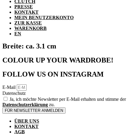
CLUTCH
PRESSE
KONTAKT
MEIN BENUTZERKONTO
ZUR KASSE
WARENKORB
EN
Breite: ca. 3.1 cm
COLOUR UP YOUR WARDROBE!
FOLLOW US ON INSTAGRAM
E-Mail
Datenschutz
Ja, ich möchte Newsletter per E-Mail erhalten und stimme der
Datenschutzerklärung
zu.
FÜR NEWSLETTER ANMELDEN
ÜBER UNS
KONTAKT
AGB