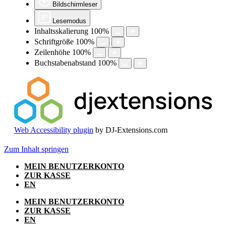
Bildschirmleser
Lesemodus
Inhaltsskalierung
100
%
Schriftgröße
100
%
Zeilenhöhe
100
%
Buchstabenabstand
100
%
Web Accessibility plugin
by DJ-Extensions.com
Zum Inhalt springen
MEIN BENUTZERKONTO
ZUR KASSE
EN
MEIN BENUTZERKONTO
ZUR KASSE
EN