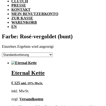
CLUTCH
PRESSE
KONTAKT
MEIN BENUTZERKONTO
ZUR KASSE
WARENKORB
EN
Farbe: Rosé-vergoldet (bunt)
Einzelnes Ergebnis wird angezeigt
Eternal Kette
€
125
inkl. 19% MwSt.
inkl. MwSt.
zzgl.
Versandkosten