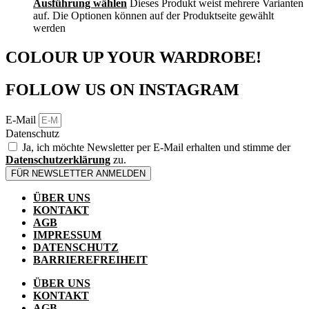
Ausführung wählen
Dieses Produkt weist mehrere Varianten
auf. Die Optionen können auf der Produktseite gewählt
werden
COLOUR UP YOUR WARDROBE!
FOLLOW US ON INSTAGRAM
E-Mail
Datenschutz
Ja, ich möchte Newsletter per E-Mail erhalten und stimme der
Datenschutzerklärung
zu.
FÜR NEWSLETTER ANMELDEN
ÜBER UNS
KONTAKT
AGB
IMPRESSUM
DATENSCHUTZ
BARRIEREFREIHEIT
ÜBER UNS
KONTAKT
AGB