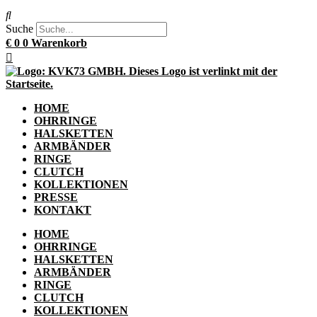
Suche
€
0
0
Warenkorb
HOME
OHRRINGE
HALSKETTEN
ARMBÄNDER
RINGE
CLUTCH
KOLLEKTIONEN
PRESSE
KONTAKT
HOME
OHRRINGE
HALSKETTEN
ARMBÄNDER
RINGE
CLUTCH
KOLLEKTIONEN