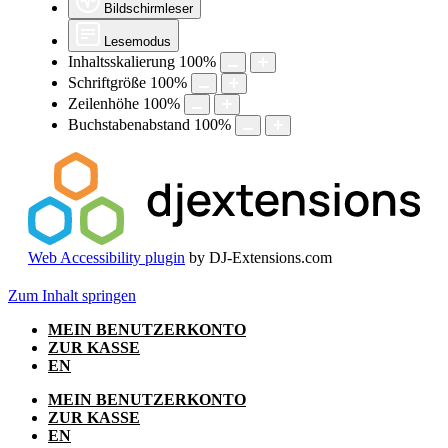
Bildschirmleser
Lesemodus
Inhaltsskalierung
100
%
Schriftgröße
100
%
Zeilenhöhe
100
%
Buchstabenabstand
100
%
Web Accessibility plugin
by DJ-Extensions.com
Zum Inhalt springen
MEIN BENUTZERKONTO
ZUR KASSE
EN
MEIN BENUTZERKONTO
ZUR KASSE
EN