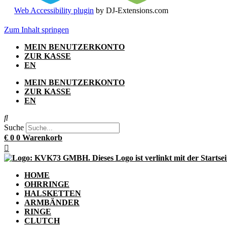
Web Accessibility plugin
by DJ-Extensions.com
Zum Inhalt springen
MEIN BENUTZERKONTO
ZUR KASSE
EN
MEIN BENUTZERKONTO
ZUR KASSE
EN
Suche
€
0
0
Warenkorb
HOME
OHRRINGE
HALSKETTEN
ARMBÄNDER
RINGE
CLUTCH