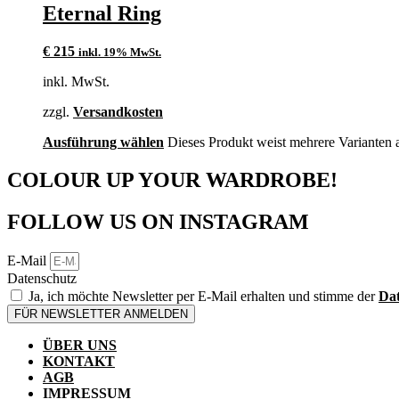
Eternal Ring
€
215
inkl. 19% MwSt.
inkl. MwSt.
zzgl.
Versandkosten
Ausführung wählen
Dieses Produkt weist mehrere Varianten 
COLOUR UP YOUR WARDROBE!
FOLLOW US ON INSTAGRAM
E-Mail
Datenschutz
Ja, ich möchte Newsletter per E-Mail erhalten und stimme der
Dat
FÜR NEWSLETTER ANMELDEN
ÜBER UNS
KONTAKT
AGB
IMPRESSUM