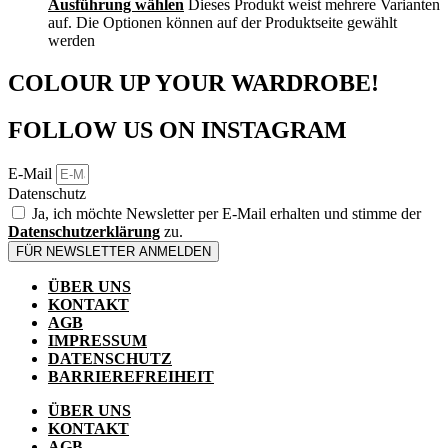
Ausführung wählen
Dieses Produkt weist mehrere Varianten
auf. Die Optionen können auf der Produktseite gewählt
werden
COLOUR UP YOUR WARDROBE!
FOLLOW US ON INSTAGRAM
E-Mail
Datenschutz
Ja, ich möchte Newsletter per E-Mail erhalten und stimme der
Datenschutzerklärung
zu.
FÜR NEWSLETTER ANMELDEN
ÜBER UNS
KONTAKT
AGB
IMPRESSUM
DATENSCHUTZ
BARRIEREFREIHEIT
ÜBER UNS
KONTAKT
AGB