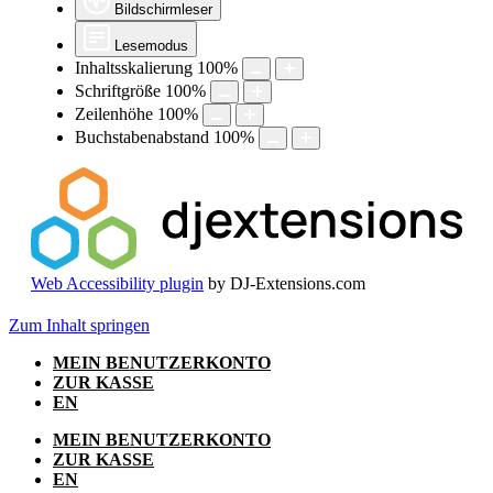
Bildschirmleser
Lesemodus
Inhaltsskalierung
100
%
Schriftgröße
100
%
Zeilenhöhe
100
%
Buchstabenabstand
100
%
Web Accessibility plugin
by DJ-Extensions.com
Zum Inhalt springen
MEIN BENUTZERKONTO
ZUR KASSE
EN
MEIN BENUTZERKONTO
ZUR KASSE
EN