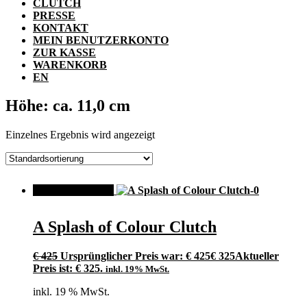
CLUTCH
PRESSE
KONTAKT
MEIN BENUTZERKONTO
ZUR KASSE
WARENKORB
EN
Höhe: ca. 11,0 cm
Einzelnes Ergebnis wird angezeigt
ANGEBOT!
A Splash of Colour Clutch
€
425
Ursprünglicher Preis war: € 425
€
325
Aktueller
Preis ist: € 325.
inkl. 19% MwSt.
inkl. 19 % MwSt.