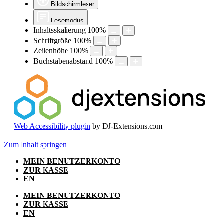
Bildschirmleser
Lesemodus
Inhaltsskalierung
100
%
Schriftgröße
100
%
Zeilenhöhe
100
%
Buchstabenabstand
100
%
Web Accessibility plugin
by DJ-Extensions.com
Zum Inhalt springen
MEIN BENUTZERKONTO
ZUR KASSE
EN
MEIN BENUTZERKONTO
ZUR KASSE
EN