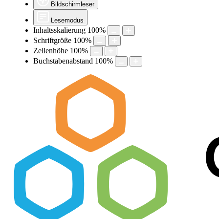
Bildschirmleser
Lesemodus
Inhaltsskalierung
100
%
Schriftgröße
100
%
Zeilenhöhe
100
%
Buchstabenabstand
100
%