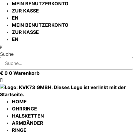
Zum
MEIN BENUTZERKONTO
Inhalt
ZUR KASSE
springen
EN
MEIN BENUTZERKONTO
ZUR KASSE
EN
Suche
€
0
0
Warenkorb
HOME
OHRRINGE
HALSKETTEN
ARMBÄNDER
RINGE