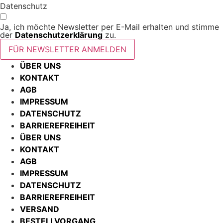
Datenschutz
Ja, ich möchte Newsletter per E-Mail erhalten und stimme
der
Datenschutzerklärung
zu.
FÜR NEWSLETTER ANMELDEN
ÜBER UNS
KONTAKT
AGB
IMPRESSUM
DATENSCHUTZ
BARRIEREFREIHEIT
ÜBER UNS
KONTAKT
AGB
IMPRESSUM
DATENSCHUTZ
BARRIEREFREIHEIT
VERSAND
BESTELLVORGANG