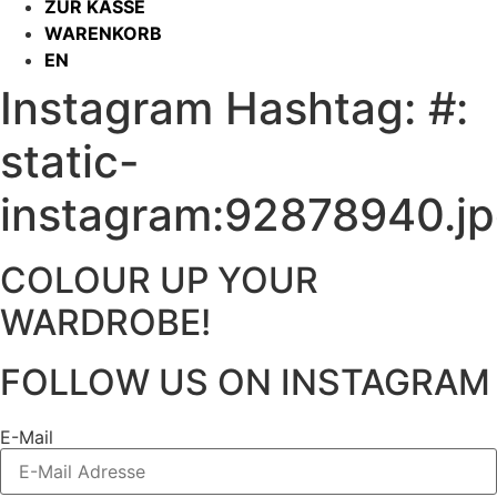
ZUR KASSE
WARENKORB
EN
Instagram Hashtag: #:
static-
instagram:92878940.j
COLOUR UP YOUR
WARDROBE!
FOLLOW US ON INSTAGRAM
E-Mail