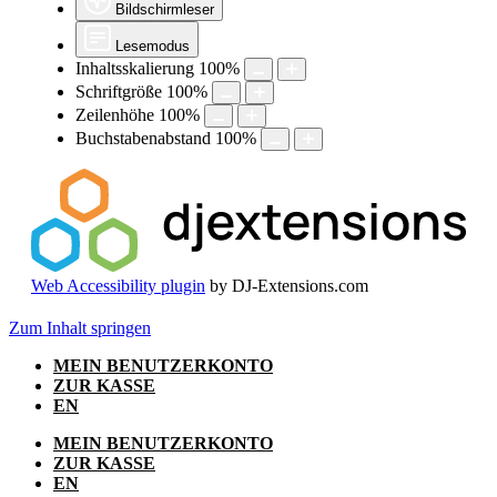
Bildschirmleser
Lesemodus
Inhaltsskalierung
100
%
Schriftgröße
100
%
Zeilenhöhe
100
%
Buchstabenabstand
100
%
Web Accessibility plugin
by DJ-Extensions.com
Zum Inhalt springen
MEIN BENUTZERKONTO
ZUR KASSE
EN
MEIN BENUTZERKONTO
ZUR KASSE
EN