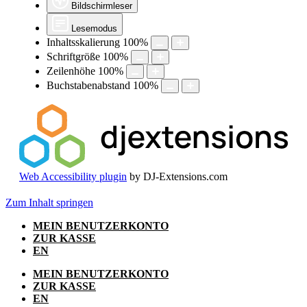
Bildschirmleser
Lesemodus
Inhaltsskalierung
100
%
Schriftgröße
100
%
Zeilenhöhe
100
%
Buchstabenabstand
100
%
Web Accessibility plugin
by DJ-Extensions.com
Zum Inhalt springen
MEIN BENUTZERKONTO
ZUR KASSE
EN
MEIN BENUTZERKONTO
ZUR KASSE
EN