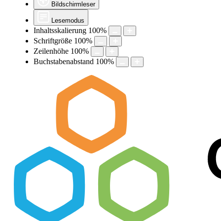
Bildschirmleser
Lesemodus
Inhaltsskalierung
100
%
Schriftgröße
100
%
Zeilenhöhe
100
%
Buchstabenabstand
100
%