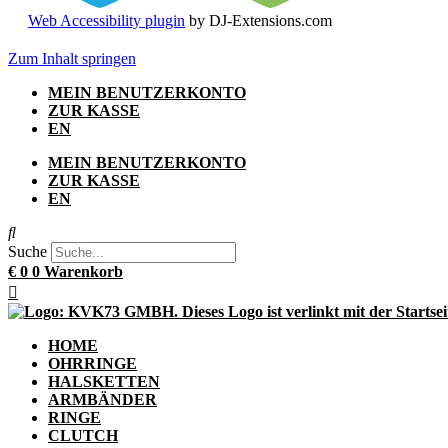
Web Accessibility plugin
by DJ-Extensions.com
Zum Inhalt springen
MEIN BENUTZERKONTO
ZUR KASSE
EN
MEIN BENUTZERKONTO
ZUR KASSE
EN
Suche
€
0
0
Warenkorb
HOME
OHRRINGE
HALSKETTEN
ARMBÄNDER
RINGE
CLUTCH