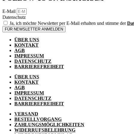
E-Mail
Datenschutz
Ja, ich möchte Newsletter per E-Mail erhalten und stimme der
Dat
FÜR NEWSLETTER ANMELDEN
ÜBER UNS
KONTAKT
AGB
IMPRESSUM
DATENSCHUTZ
BARRIEREFREIHEIT
ÜBER UNS
KONTAKT
AGB
IMPRESSUM
DATENSCHUTZ
BARRIEREFREIHEIT
VERSAND
BESTELLVORGANG
ZAHLUNGSMÖGLICHKEITEN
WIDERRUFSBELEHRUNG