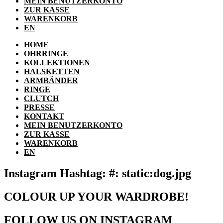
MEIN BENUTZERKONTO
ZUR KASSE
WARENKORB
EN
HOME
OHRRINGE
KOLLEKTIONEN
HALSKETTEN
ARMBÄNDER
RINGE
CLUTCH
PRESSE
KONTAKT
MEIN BENUTZERKONTO
ZUR KASSE
WARENKORB
EN
Instagram Hashtag: #: static:dog.jpg
COLOUR UP YOUR WARDROBE!
FOLLOW US ON INSTAGRAM