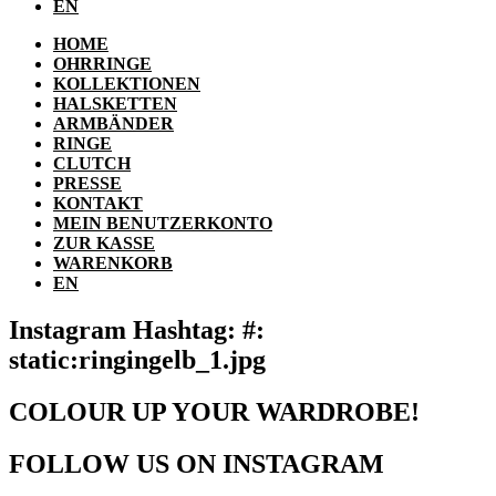
EN
HOME
OHRRINGE
KOLLEKTIONEN
HALSKETTEN
ARMBÄNDER
RINGE
CLUTCH
PRESSE
KONTAKT
MEIN BENUTZERKONTO
ZUR KASSE
WARENKORB
EN
Instagram Hashtag: #:
static:ringingelb_1.jpg
COLOUR UP YOUR WARDROBE!
FOLLOW US ON INSTAGRAM