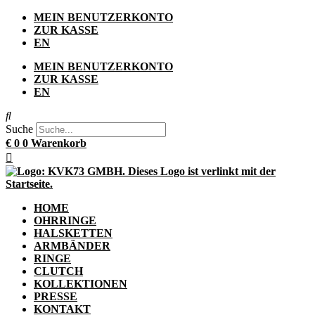
Zum
MEIN BENUTZERKONTO
Inhalt
ZUR KASSE
springen
EN
MEIN BENUTZERKONTO
ZUR KASSE
EN
Suche
€
0
0
Warenkorb
HOME
OHRRINGE
HALSKETTEN
ARMBÄNDER
RINGE
CLUTCH
KOLLEKTIONEN
PRESSE
KONTAKT