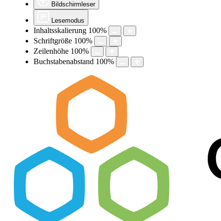
Bildschirmleser
Lesemodus
Inhaltsskalierung
100
%
Schriftgröße
100
%
Zeilenhöhe
100
%
Buchstabenabstand
100
%