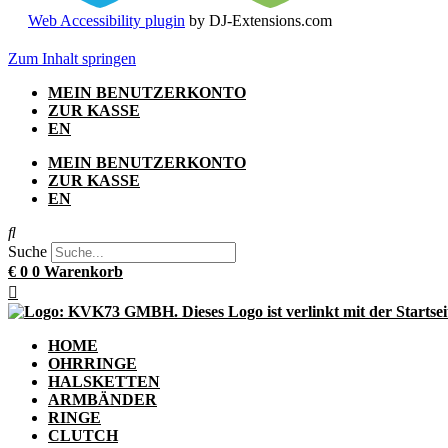
Web Accessibility plugin
by DJ-Extensions.com
Zum Inhalt springen
MEIN BENUTZERKONTO
ZUR KASSE
EN
MEIN BENUTZERKONTO
ZUR KASSE
EN
Suche
€
0
0
Warenkorb
HOME
OHRRINGE
HALSKETTEN
ARMBÄNDER
RINGE
CLUTCH