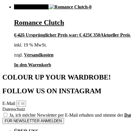
ANGEBOT!
Romance Clutch
€
425
Ursprünglicher Preis war: € 425
€
350
Aktueller Preis 
inkl. 19 % MwSt.
zzgl.
Versandkosten
In den Warenkorb
COLOUR UP YOUR WARDROBE!
FOLLOW US ON INSTAGRAM
E-Mail
Datenschutz
Ja, ich möchte Newsletter per E-Mail erhalten und stimme der
Dat
FÜR NEWSLETTER ANMELDEN