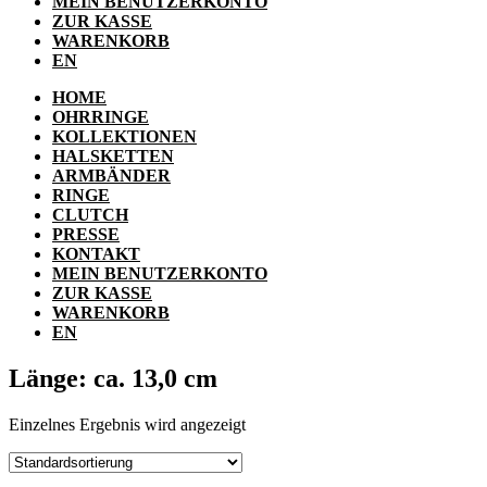
MEIN BENUTZERKONTO
ZUR KASSE
WARENKORB
EN
HOME
OHRRINGE
KOLLEKTIONEN
HALSKETTEN
ARMBÄNDER
RINGE
CLUTCH
PRESSE
KONTAKT
MEIN BENUTZERKONTO
ZUR KASSE
WARENKORB
EN
Länge: ca. 13,0 cm
Einzelnes Ergebnis wird angezeigt