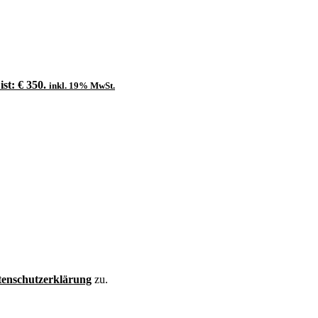
ist: € 350.
inkl. 19% MwSt.
enschutzerklärung
zu.