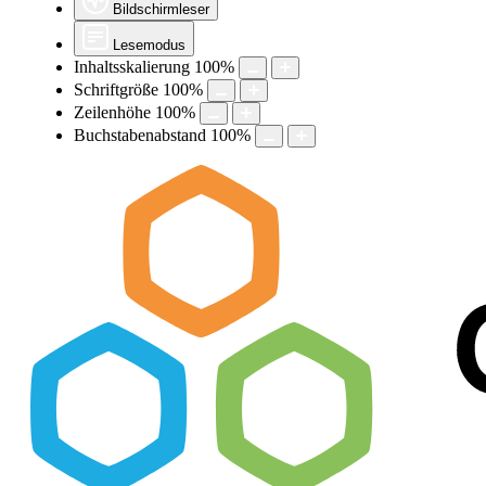
Bildschirmleser
Lesemodus
Inhaltsskalierung
100
%
Schriftgröße
100
%
Zeilenhöhe
100
%
Buchstabenabstand
100
%