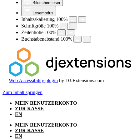
Bildschirmleser
Lesemodus
Inhaltsskalierung
100
%
Schriftgröße
100
%
Zeilenhöhe
100
%
Buchstabenabstand
100
%
Web Accessibility plugin
by DJ-Extensions.com
Zum Inhalt springen
MEIN BENUTZERKONTO
ZUR KASSE
EN
MEIN BENUTZERKONTO
ZUR KASSE
EN