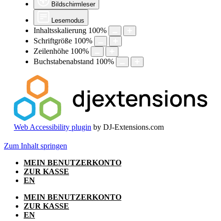
Bildschirmleser
Lesemodus
Inhaltsskalierung
100
%
Schriftgröße
100
%
Zeilenhöhe
100
%
Buchstabenabstand
100
%
Web Accessibility plugin
by DJ-Extensions.com
Zum Inhalt springen
MEIN BENUTZERKONTO
ZUR KASSE
EN
MEIN BENUTZERKONTO
ZUR KASSE
EN