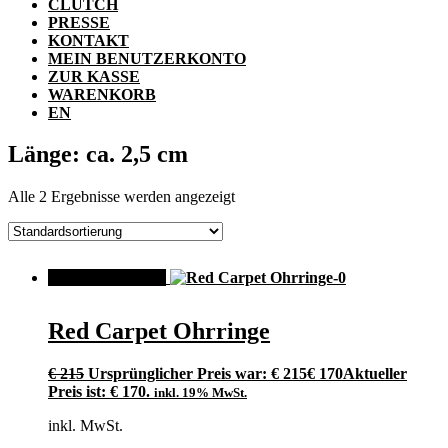
CLUTCH
PRESSE
KONTAKT
MEIN BENUTZERKONTO
ZUR KASSE
WARENKORB
EN
Länge: ca. 2,5 cm
Alle 2 Ergebnisse werden angezeigt
ANGEBOT!
Red Carpet Ohrringe
€
215
Ursprünglicher Preis war: € 215
€
170
Aktueller
Preis ist: € 170.
inkl. 19% MwSt.
inkl. MwSt.