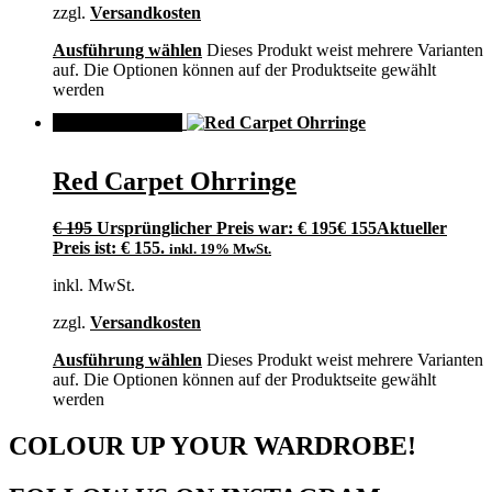
zzgl.
Versandkosten
Ausführung wählen
Dieses Produkt weist mehrere Varianten
auf. Die Optionen können auf der Produktseite gewählt
werden
ANGEBOT!
Red Carpet Ohrringe
€
195
Ursprünglicher Preis war: € 195
€
155
Aktueller
Preis ist: € 155.
inkl. 19% MwSt.
inkl. MwSt.
zzgl.
Versandkosten
Ausführung wählen
Dieses Produkt weist mehrere Varianten
auf. Die Optionen können auf der Produktseite gewählt
werden
COLOUR UP YOUR WARDROBE!