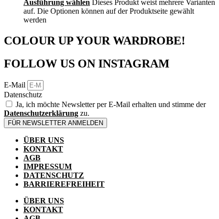
Ausführung wählen
Dieses Produkt weist mehrere Varianten
auf. Die Optionen können auf der Produktseite gewählt
werden
COLOUR UP YOUR WARDROBE!
FOLLOW US ON INSTAGRAM
E-Mail
Datenschutz
Ja, ich möchte Newsletter per E-Mail erhalten und stimme der
Datenschutzerklärung
zu.
FÜR NEWSLETTER ANMELDEN
ÜBER UNS
KONTAKT
AGB
IMPRESSUM
DATENSCHUTZ
BARRIEREFREIHEIT
ÜBER UNS
KONTAKT
AGB