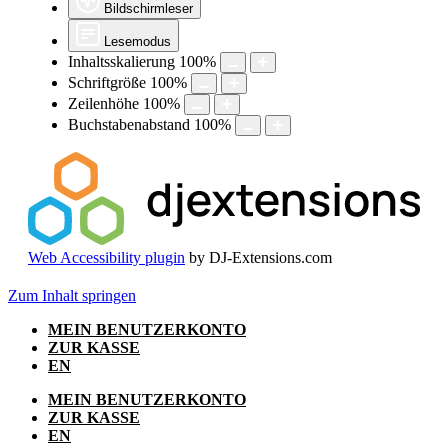
Bildschirmleser
Lesemodus
Inhaltsskalierung
100
%
Schriftgröße
100
%
Zeilenhöhe
100
%
Buchstabenabstand
100
%
Web Accessibility plugin
by DJ-Extensions.com
Zum Inhalt springen
MEIN BENUTZERKONTO
ZUR KASSE
EN
MEIN BENUTZERKONTO
ZUR KASSE
EN