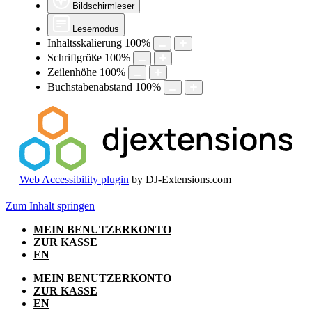
Bildschirmleser
Lesemodus
Inhaltsskalierung
100
%
Schriftgröße
100
%
Zeilenhöhe
100
%
Buchstabenabstand
100
%
Web Accessibility plugin
by DJ-Extensions.com
Zum Inhalt springen
MEIN BENUTZERKONTO
ZUR KASSE
EN
MEIN BENUTZERKONTO
ZUR KASSE
EN