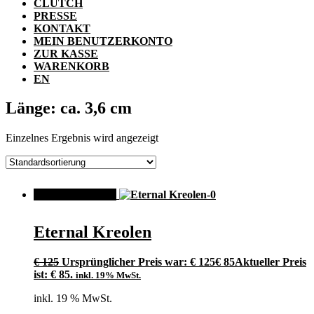
CLUTCH
PRESSE
KONTAKT
MEIN BENUTZERKONTO
ZUR KASSE
WARENKORB
EN
Länge: ca. 3,6 cm
Einzelnes Ergebnis wird angezeigt
ANGEBOT!
Eternal Kreolen
€
125
Ursprünglicher Preis war: € 125
€
85
Aktueller Preis
ist: € 85.
inkl. 19% MwSt.
inkl. 19 % MwSt.