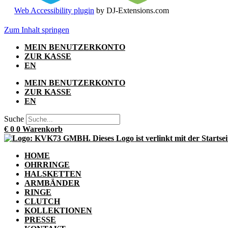
Web Accessibility plugin
by DJ-Extensions.com
Zum Inhalt springen
MEIN BENUTZERKONTO
ZUR KASSE
EN
MEIN BENUTZERKONTO
ZUR KASSE
EN
Suche
€
0
0
Warenkorb
HOME
OHRRINGE
HALSKETTEN
ARMBÄNDER
RINGE
CLUTCH
KOLLEKTIONEN
PRESSE