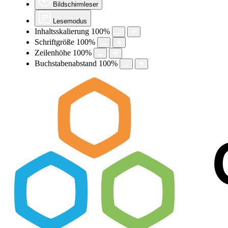
Bildschirmleser
Lesemodus
Inhaltsskalierung
100
%
Schriftgröße
100
%
Zeilenhöhe
100
%
Buchstabenabstand
100
%