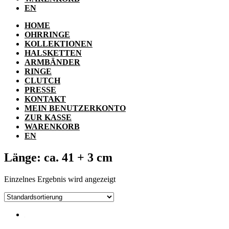
EN
HOME
OHRRINGE
KOLLEKTIONEN
HALSKETTEN
ARMBÄNDER
RINGE
CLUTCH
PRESSE
KONTAKT
MEIN BENUTZERKONTO
ZUR KASSE
WARENKORB
EN
Länge: ca. 41 + 3 cm
Einzelnes Ergebnis wird angezeigt