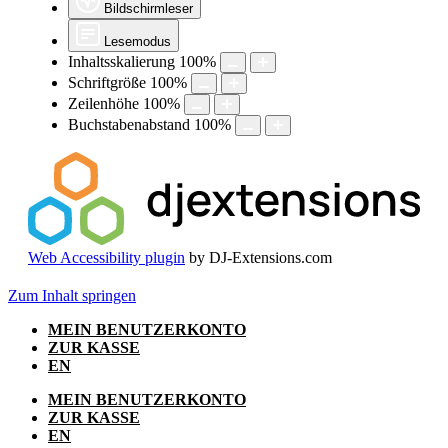
Bildschirmleser
Lesemodus
Inhaltsskalierung
100
%
Schriftgröße
100
%
Zeilenhöhe
100
%
Buchstabenabstand
100
%
Web Accessibility plugin
by DJ-Extensions.com
Zum Inhalt springen
MEIN BENUTZERKONTO
ZUR KASSE
EN
MEIN BENUTZERKONTO
ZUR KASSE
EN