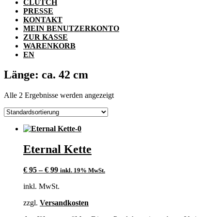
CLUTCH
PRESSE
KONTAKT
MEIN BENUTZERKONTO
ZUR KASSE
WARENKORB
EN
Länge: ca. 42 cm
Alle 2 Ergebnisse werden angezeigt
Eternal Kette
€
95
–
€
99
inkl. 19% MwSt.
inkl. MwSt.
zzgl.
Versandkosten