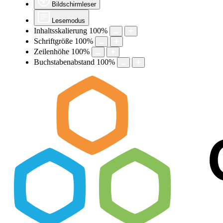
Bildschirmleser
Lesemodus
Inhaltsskalierung
100
%
Schriftgröße
100
%
Zeilenhöhe
100
%
Buchstabenabstand
100
%