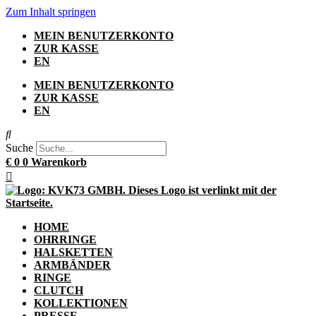
Zum Inhalt springen
MEIN BENUTZERKONTO
ZUR KASSE
EN
MEIN BENUTZERKONTO
ZUR KASSE
EN
Suche
€
0
0
Warenkorb
HOME
OHRRINGE
HALSKETTEN
ARMBÄNDER
RINGE
CLUTCH
KOLLEKTIONEN
PRESSE