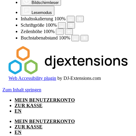
Bildschirmleser
Lesemodus
Inhaltsskalierung
100
%
Schriftgröße
100
%
Zeilenhöhe
100
%
Buchstabenabstand
100
%
Web Accessibility plugin
by DJ-Extensions.com
Zum Inhalt springen
MEIN BENUTZERKONTO
ZUR KASSE
EN
MEIN BENUTZERKONTO
ZUR KASSE
EN