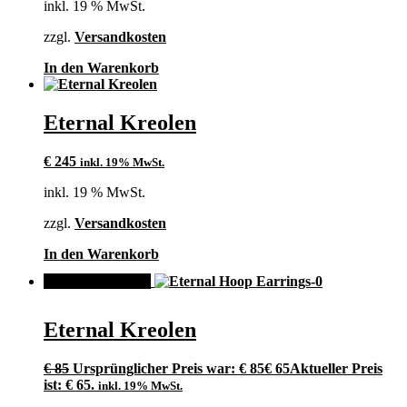
inkl. 19 % MwSt.
zzgl.
Versandkosten
In den Warenkorb
Eternal Kreolen
€
245
inkl. 19% MwSt.
inkl. 19 % MwSt.
zzgl.
Versandkosten
In den Warenkorb
ANGEBOT!
Eternal Kreolen
€
85
Ursprünglicher Preis war: € 85
€
65
Aktueller Preis
ist: € 65.
inkl. 19% MwSt.