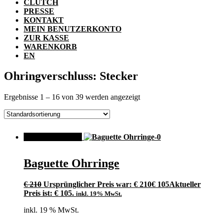
CLUTCH
PRESSE
KONTAKT
MEIN BENUTZERKONTO
ZUR KASSE
WARENKORB
EN
Ohringverschluss: Stecker
Ergebnisse 1 – 16 von 39 werden angezeigt
ANGEBOT!
Baguette Ohrringe
€
210
Ursprünglicher Preis war: € 210
€
105
Aktueller
Preis ist: € 105.
inkl. 19% MwSt.
inkl. 19 % MwSt.