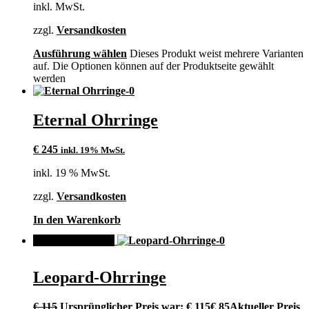
inkl. MwSt.
zzgl.
Versandkosten
Ausführung wählen
Dieses Produkt weist mehrere Varianten
auf. Die Optionen können auf der Produktseite gewählt
werden
Eternal Ohrringe
€
245
inkl. 19% MwSt.
inkl. 19 % MwSt.
zzgl.
Versandkosten
In den Warenkorb
ANGEBOT!
Leopard-Ohrringe
€
115
Ursprünglicher Preis war: € 115
€
85
Aktueller Preis