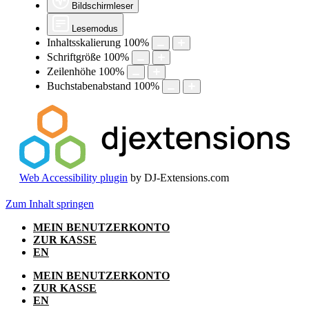
Bildschirmleser
Lesemodus
Inhaltsskalierung
100
%
Schriftgröße
100
%
Zeilenhöhe
100
%
Buchstabenabstand
100
%
Web Accessibility plugin
by DJ-Extensions.com
Zum Inhalt springen
MEIN BENUTZERKONTO
ZUR KASSE
EN
MEIN BENUTZERKONTO
ZUR KASSE
EN