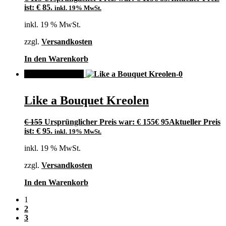
ist: € 85.
inkl. 19% MwSt.
inkl. 19 % MwSt.
zzgl.
Versandkosten
In den Warenkorb
ANGEBOT!
Like a Bouquet Kreolen
€
155
Ursprünglicher Preis war: € 155
€
95
Aktueller Preis
ist: € 95.
inkl. 19% MwSt.
inkl. 19 % MwSt.
zzgl.
Versandkosten
In den Warenkorb
1
2
3