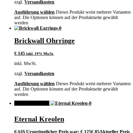
zzgl.
Versandkosten
Ausführung wählen
Dieses Produkt weist mehrere Varianten
auf. Die Optionen können auf der Produktseite gewählt
werden
Brickwall Ohrringe
€
145
inkl. 19% MwSt.
inkl. MwSt.
zzgl.
Versandkosten
Ausführung wählen
Dieses Produkt weist mehrere Varianten
auf. Die Optionen können auf der Produktseite gewählt
werden
ANGEBOT!
Eternal Kreolen
€
125
Ursprünglicher Preis war: € 125
€
85
Aktueller Preis