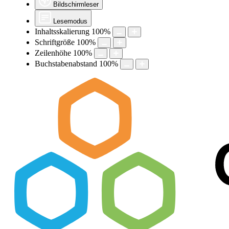
Bildschirmleser
Lesemodus
Inhaltsskalierung
100
%
Schriftgröße
100
%
Zeilenhöhe
100
%
Buchstabenabstand
100
%