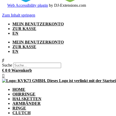
Web Accessibility plugin
by DJ-Extensions.com
Zum Inhalt springen
MEIN BENUTZERKONTO
ZUR KASSE
EN
MEIN BENUTZERKONTO
ZUR KASSE
EN
Suche
€
0
0
Warenkorb
HOME
OHRRINGE
HALSKETTEN
ARMBÄNDER
RINGE
CLUTCH