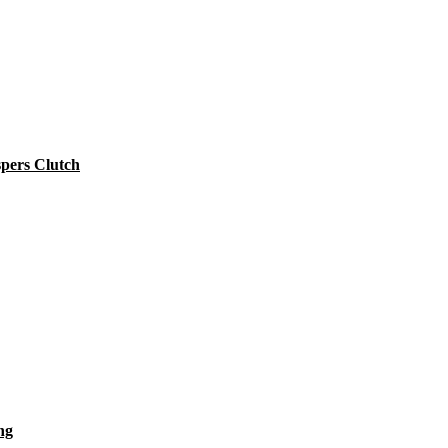
pers Clutch
ng