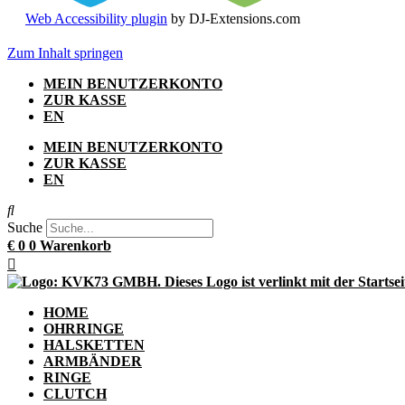
Web Accessibility plugin
by DJ-Extensions.com
Zum Inhalt springen
MEIN BENUTZERKONTO
ZUR KASSE
EN
MEIN BENUTZERKONTO
ZUR KASSE
EN
Suche
€
0
0
Warenkorb
HOME
OHRRINGE
HALSKETTEN
ARMBÄNDER
RINGE
CLUTCH