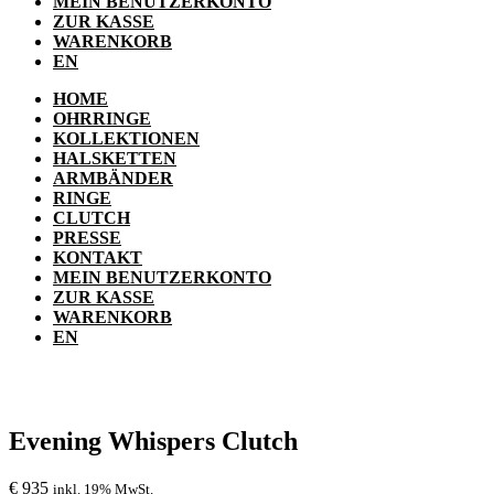
MEIN BENUTZERKONTO
ZUR KASSE
WARENKORB
EN
HOME
OHRRINGE
KOLLEKTIONEN
HALSKETTEN
ARMBÄNDER
RINGE
CLUTCH
PRESSE
KONTAKT
MEIN BENUTZERKONTO
ZUR KASSE
WARENKORB
EN
Evening Whispers Clutch
€
935
inkl. 19% MwSt.