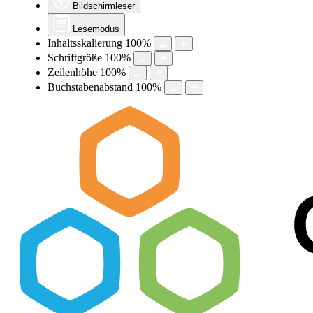
Bildschirmleser
Lesemodus
Inhaltsskalierung
100
%
Schriftgröße
100
%
Zeilenhöhe
100
%
Buchstabenabstand
100
%