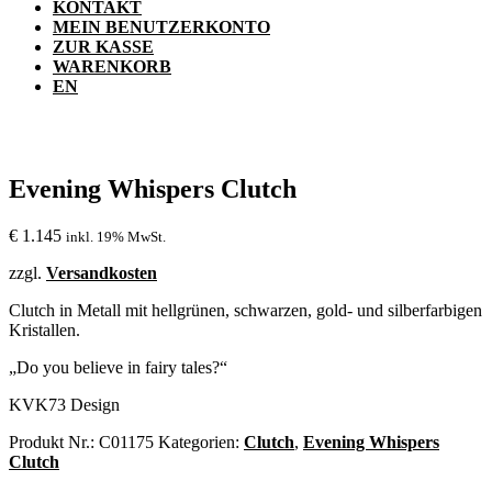
KONTAKT
MEIN BENUTZERKONTO
ZUR KASSE
WARENKORB
EN
Evening Whispers Clutch
€
1.145
inkl. 19% MwSt.
zzgl.
Versandkosten
Clutch in Metall mit hellgrünen, schwarzen, gold- und silberfarbigen
Kristallen.
„Do you believe in fairy tales?“
KVK73 Design
Produkt Nr.:
C01175
Kategorien:
Clutch
,
Evening Whispers
Clutch