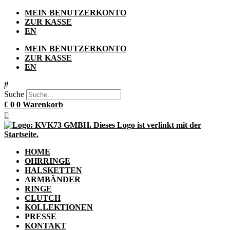
Zum
MEIN BENUTZERKONTO
Inhalt
ZUR KASSE
springen
EN
MEIN BENUTZERKONTO
ZUR KASSE
EN
Suche
€
0
0
Warenkorb
HOME
OHRRINGE
HALSKETTEN
ARMBÄNDER
RINGE
CLUTCH
KOLLEKTIONEN
PRESSE
KONTAKT