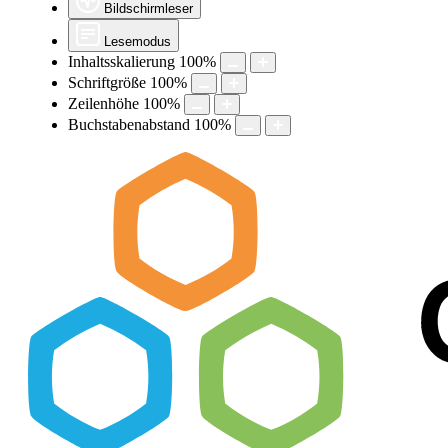
Bildschirmleser
Lesemodus
Inhaltsskalierung
100
%
Schriftgröße
100
%
Zeilenhöhe
100
%
Buchstabenabstand
100
%