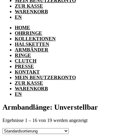
MEIN BENUTZERKONTO
ZUR KASSE
WARENKORB
EN
HOME
OHRRINGE
KOLLEKTIONEN
HALSKETTEN
ARMBÄNDER
RINGE
CLUTCH
PRESSE
KONTAKT
MEIN BENUTZERKONTO
ZUR KASSE
WARENKORB
EN
Armbandlänge: Unverstellbar
Ergebnisse 1 – 16 von 19 werden angezeigt