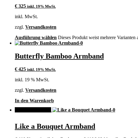
€
325
inkl. 19% MwSt.
inkl. MwSt.
zzgl.
Versandkosten
Ausführung wählen
Dieses Produkt weist mehrere Varianten 
Butterfly Bamboo Armband
€
425
inkl. 19% MwSt.
inkl. 19 % MwSt.
zzgl.
Versandkosten
In den Warenkorb
ANGEBOT!
Like a Bouquet Armband