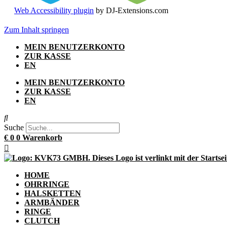
Web Accessibility plugin
by DJ-Extensions.com
Zum Inhalt springen
MEIN BENUTZERKONTO
ZUR KASSE
EN
MEIN BENUTZERKONTO
ZUR KASSE
EN
Suche
€
0
0
Warenkorb
HOME
OHRRINGE
HALSKETTEN
ARMBÄNDER
RINGE
CLUTCH