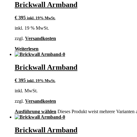
Brickwall Armband
€
395
inkl. 19% MwSt.
inkl. 19 % MwSt.
zzgl.
Versandkosten
Weiterlesen
Brickwall Armband
€
395
inkl. 19% MwSt.
inkl. MwSt.
zzgl.
Versandkosten
Ausführung wählen
Dieses Produkt weist mehrere Varianten 
Brickwall Armband