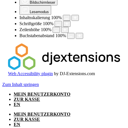
Bildschirmleser
Lesemodus
Inhaltsskalierung
100
%
Schriftgröße
100
%
Zeilenhöhe
100
%
Buchstabenabstand
100
%
Web Accessibility plugin
by DJ-Extensions.com
Zum Inhalt springen
MEIN BENUTZERKONTO
ZUR KASSE
EN
MEIN BENUTZERKONTO
ZUR KASSE
EN