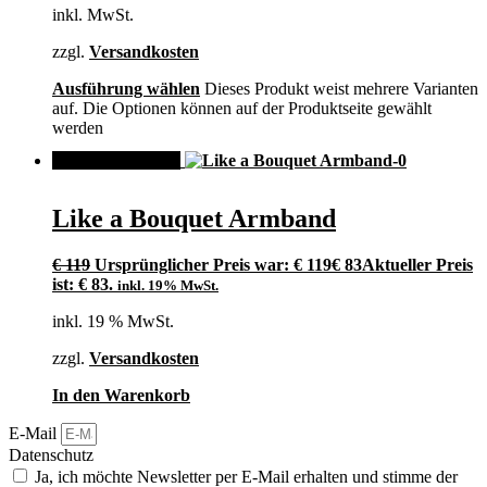
inkl. MwSt.
zzgl.
Versandkosten
Ausführung wählen
Dieses Produkt weist mehrere Varianten
auf. Die Optionen können auf der Produktseite gewählt
werden
ANGEBOT!
Like a Bouquet Armband
€
119
Ursprünglicher Preis war: € 119
€
83
Aktueller Preis
ist: € 83.
inkl. 19% MwSt.
inkl. 19 % MwSt.
zzgl.
Versandkosten
In den Warenkorb
E-Mail
Datenschutz
Ja, ich möchte Newsletter per E-Mail erhalten und stimme der