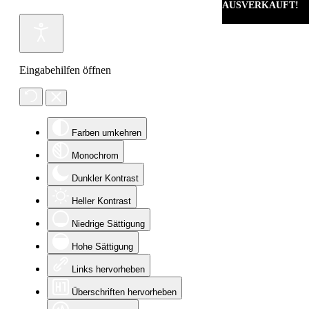
AUSVERKAUFT!
Eingabehilfen öffnen
Farben umkehren
Monochrom
Dunkler Kontrast
Heller Kontrast
Niedrige Sättigung
Hohe Sättigung
Links hervorheben
Überschriften hervorheben