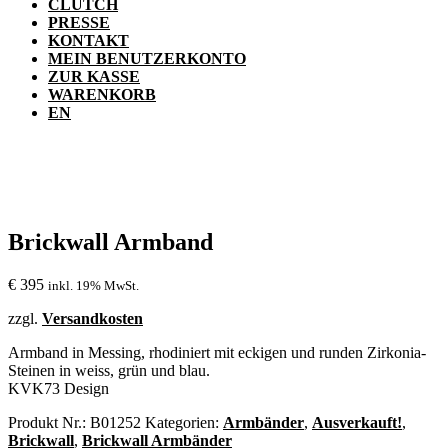
CLUTCH
PRESSE
KONTAKT
MEIN BENUTZERKONTO
ZUR KASSE
WARENKORB
EN
Brickwall Armband
€
395
inkl. 19% MwSt.
zzgl.
Versandkosten
Armband in Messing, rhodiniert mit eckigen und runden Zirkonia-
Steinen in weiss, grün und blau.
KVK73 Design
Produkt Nr.:
B01252
Kategorien:
Armbänder
,
Ausverkauft!
,
Brickwall
,
Brickwall Armbänder