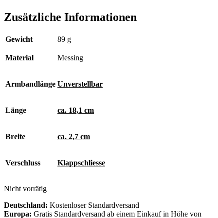
Zusätzliche Informationen
Gewicht
89 g
Material
Messing
Armbandlänge
Unverstellbar
Länge
ca. 18,1 cm
Breite
ca. 2,7 cm
Verschluss
Klappschliesse
Nicht vorrätig
Deutschland:
Kostenloser Standardversand
Europa:
Gratis Standardversand ab einem Einkauf in Höhe von