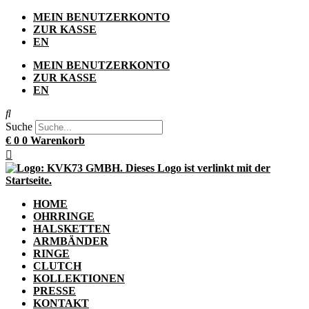
Zum
MEIN BENUTZERKONTO
Inhalt
ZUR KASSE
springen
EN
MEIN BENUTZERKONTO
ZUR KASSE
EN
Suche
€
0
0
Warenkorb
HOME
OHRRINGE
HALSKETTEN
ARMBÄNDER
RINGE
CLUTCH
KOLLEKTIONEN
PRESSE
KONTAKT