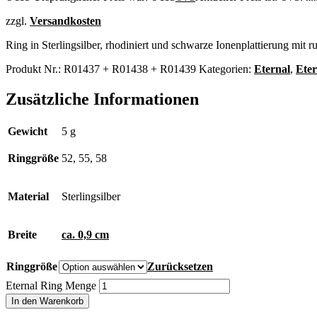
zzgl.
Versandkosten
Ring in Sterlingsilber, rhodiniert und schwarze Ionenplattierung mit 
Produkt Nr.:
R01437 + R01438 + R01439
Kategorien:
Eternal
,
Eter
Zusätzliche Informationen
Gewicht
5 g
Ringgröße
52, 55, 58
Material
Sterlingsilber
Breite
ca. 0,9 cm
Ringgröße
Zurücksetzen
Eternal Ring Menge
In den Warenkorb