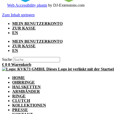
Web Accessibility plugin
by DJ-Extensions.com
Zum Inhalt springen
MEIN BENUTZERKONTO
ZUR KASSE
EN
MEIN BENUTZERKONTO
ZUR KASSE
EN
Suche
€
0
0
Warenkorb
HOME
OHRRINGE
HALSKETTEN
ARMBÄNDER
RINGE
CLUTCH
KOLLEKTIONEN
PRESSE