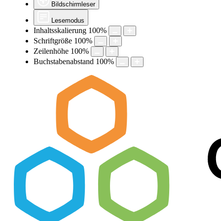
Bildschirmleser
Lesemodus
Inhaltsskalierung
100
%
Schriftgröße
100
%
Zeilenhöhe
100
%
Buchstabenabstand
100
%