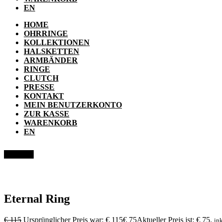
EN
HOME
OHRRINGE
KOLLEKTIONEN
HALSKETTEN
ARMBÄNDER
RINGE
CLUTCH
PRESSE
KONTAKT
MEIN BENUTZERKONTO
ZUR KASSE
WARENKORB
EN
Angebot!
Eternal Ring
€
115
Ursprünglicher Preis war: € 115
€
75
Aktueller Preis ist: € 75.
in