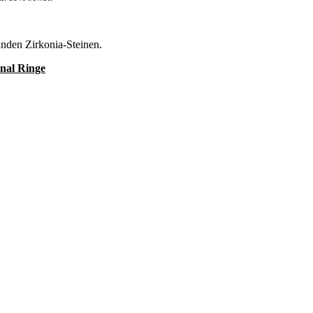
runden Zirkonia-Steinen.
nal Ringe